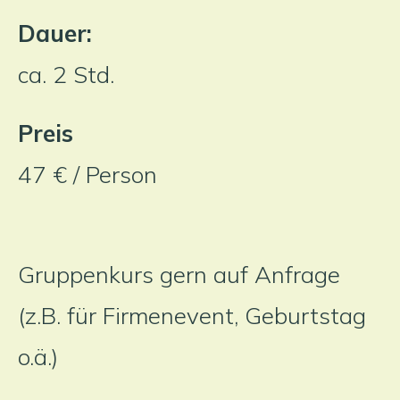
Dauer:
ca. 2 Std.
Preis
47 € / Person
Gruppenkurs gern auf Anfrage
(z.B. für Firmenevent, Geburtstag
o.ä.)