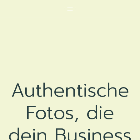
Authentische
Fotos, die
dein Business