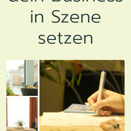
in Szene
setzen