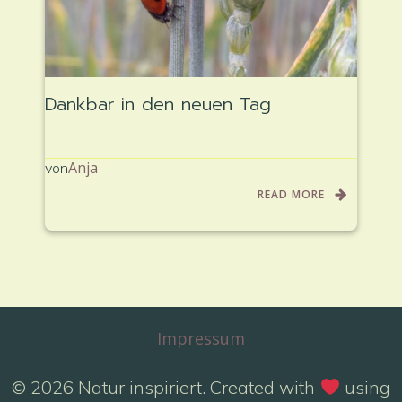
Dankbar in den neuen Tag
Anja
von
READ MORE
Impressum
© 2026 Natur inspiriert. Created with
using