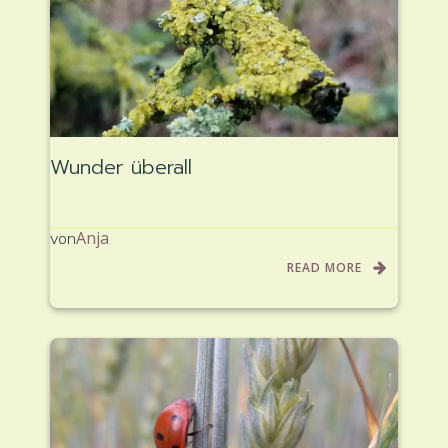
Wunder überall
Anja
von
READ MORE